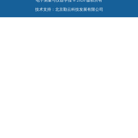
电子测量与仪器学报 ® 2026 版权所有
技术支持：北京勤云科技发展有限公司