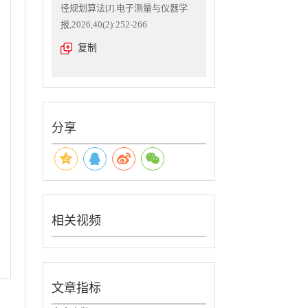
径规划算法[J].电子测量与仪器学
报,2026,40(2):252-266
复制
分享
相关视频
文章指标