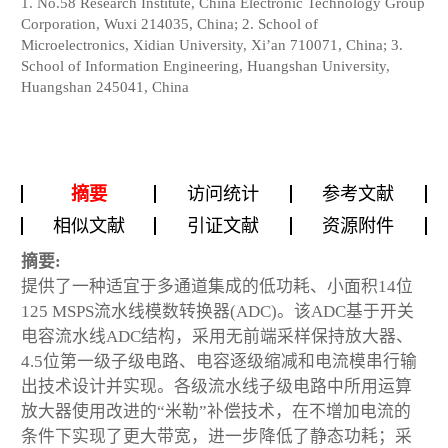
1. No.58 Research Institute, China Electronic Technology Group
Corporation, Wuxi 214035, China; 2. School of
Microelectronics, Xidian University, Xi’an 710071, China; 3.
School of Information Engineering, Huangshan University,
Huangshan 245041, China
摘要
访问统计
参考文献
相似文献
引证文献
资源附件
摘要:
提供了一种适宜于多通道集成的低功耗、小面积14位
125 MSPS流水线模数转换器(ADC)。该ADC基于开关
电容流水线ADC结构，采用无前端采样保持放大器、
4.5位第一级子级电路、电容逐级缩减和电流模串行输
出技术设计并实现。各级流水线子级电路中所用运算
放大器使用改进的“米勒”补偿技术，在不增加电流的
条件下实现了更大带宽，进一步降低了静态功耗；采